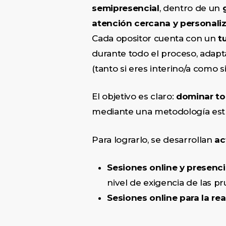
semipresencial
, dentro de un
atención cercana y personali
Cada opositor cuenta con un
t
durante todo el proceso, adap
(tanto si eres interino/a como 
El objetivo es claro:
dominar to
mediante una metodología est
Para lograrlo, se desarrollan
ac
Sesiones online y presenci
nivel de exigencia de las pru
Sesiones online para la re