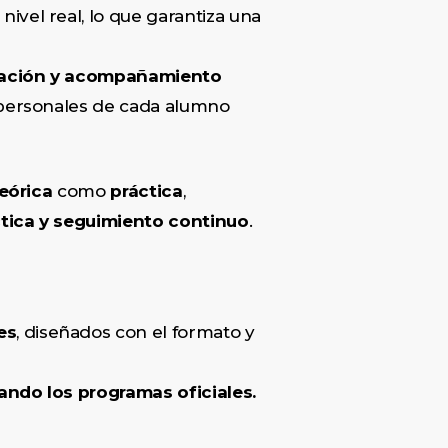
nivel real, lo que garantiza una
icación y acompañamiento
 personales de cada alumno
eórica
como
práctica
,
ctica y seguimiento continuo
.
es
, diseñados con el formato y
zando los programas oficiales.