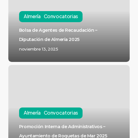
Almería
Convocatorias
Bolsa de Agentes de Recaudación –
Diputación de Almería 2025
noviembre 13, 2025
Almería
Convocatorias
Promoción Interna de Administrativos –
Ayuntamiento de Roquetas de Mar 2025