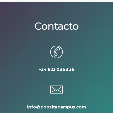
Contacto
+34 623 03 53 36
info@opositacampus.com