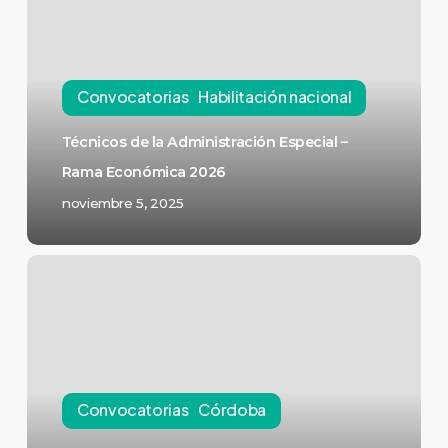
Convocatorias
Habilitación nacional
Técnicos de la Administración Especial –
Rama Económica 2026
noviembre 5, 2025
Convocatorias
Córdoba