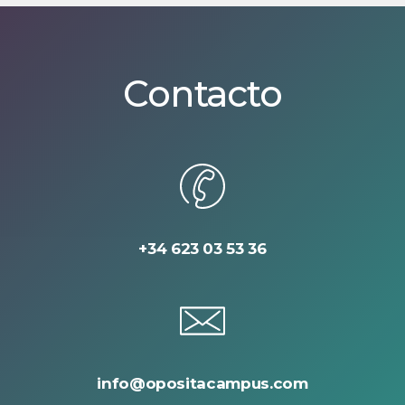
Contacto
+34 623 03 53 36
info@opositacampus.com